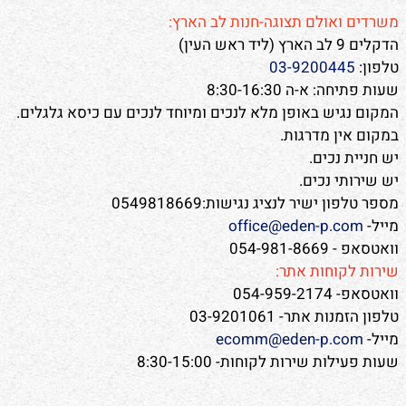
משרדים ואולם תצוגה-חנות לב הארץ:
הדקלים 9 לב הארץ (ליד ראש העין)
טלפון:
03-9200445
שעות פתיחה: א-ה 8:30-16:30
המקום נגיש באופן מלא לנכים ומיוחד לנכים עם כיסא גלגלים.
במקום אין מדרגות.
יש חניית נכים.
יש שירותי נכים.
מספר טלפון ישיר לנציג נגישות:0549818669
מייל-
office@eden-p.com
וואטסאפ - 054-981-8669
שירות לקוחות אתר:
וואטסאפ- 054-959-2174
טלפון הזמנות אתר- 03-9201061
מייל-
ecomm@eden-p.com
שעות פעילות שירות לקוחות- 8:30-15:00