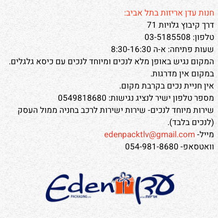
חנות עדן אריזות בתל אביב:
דרך קיבוץ גלויות 71
טלפון: 03-5185508
שעות פתיחה: א-ה 8:30-16:30
המקום נגיש באופן מלא לנכים ומיוחד לנכים עם כיסא גלגלים.
במקום אין מדרגות.
אין חניית נכים בקרבת מקום.
מספר טלפון ישיר לנציג נגישות: 0549818680
שירות מיוחד לנכים- שירות ישירות לרכב בחניה ממול העסק
(לנכים בלבד).
מייל-
edenpacktlv@gmail.com
וואטסאפ- 054-981-8680