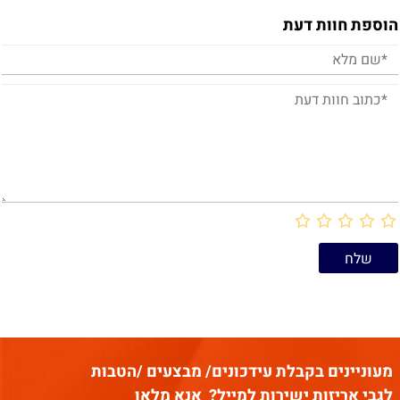
הוספת חוות דעת
מעוניינים בקבלת עידכונים/ מבצעים /הטבות
לגבי אריזות ישירות למייל?
אנא מלאו