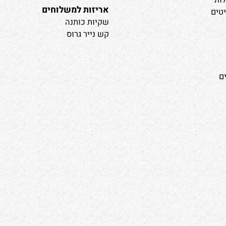
נייר עטיפה
נייר משי
בילות שי
סרטים
מגשי אירוח
מדבקות פרחים
אריזות למשלוחים
שקיות כותנה
קש נייר גרוס