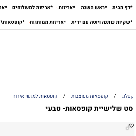
ית
*ראש השנה
*אריזות
*אריזות למשלוחים
*אריזות ל
 כותנה ויוטה עם ידית
*אריזות ממותגות
*קופסאות\שקיות
/
קופסאות מעוצבות
/
קופסאות למגשי אירוח
לישיית קופסאות- טבעי