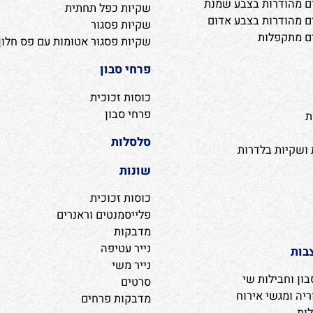
שקיות צלופן ופסגור
דרות בצבע חום
שקיות צלופן בלי פס דבק
ודרות בצבע שחור
שקיות צלופן עם פס דבק
ודרות בצבע שמנת
שקיות כפל תחתית
דרות בצבע אדום
שקיות פסגור
קפלות
שקיות פסגור אטומות עם פס חלון
פרחי סבון
כוסות זכוכית
פרחי סבון
סלסלות
ות בלדרות
שונות
כוסות זכוכית
פלייסמנטים וראנרים
מדבקות