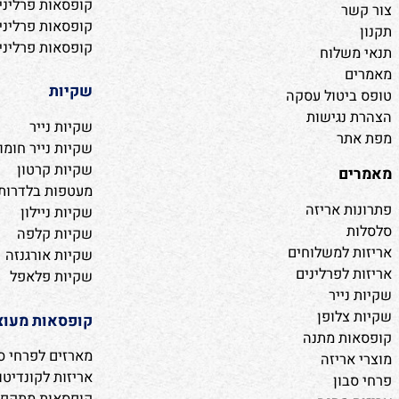
קופסאות פרלינים
קופסאות פרלינים מהו
ת
קופסאות פרלינים מה
החברה
קופסאות פרלינים מה
ר
קופסאות פרלינים מהו
קופסאות פרלינים מת
שלוח
שקיות
יטול עסקה
נגישות
שקיות נייר
ר
שקיות נייר חומות
שקיות קרטון
ם
מעטפות בלדרות ושקי
 אריזה
שקיות ניילון
שקיות קלפה
 למשלוחים
שקיות אורגנזה
לפרלינים
שקיות פלאפל
ייר