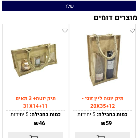
מוצרים דומים
תיק יוטה ליין זוגי -
תיק יוטה+ 3 תאים
31X14+11
20X35+12
כמות בחבילה:
5 יחידות
כמות בחבילה:
5
יחידות
תיק יוטה עם ידיות - ליין זוגי
תיק יוטה עם ידיות קשיחות
₪
46
₪
59
מידות-
20X35+12
מידות-
31X14+11