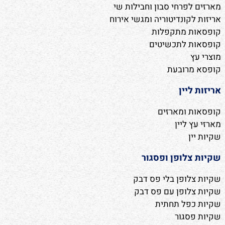
מארזים לפרחי סבון וחבילות שי
אריזות לקונדיטוריה ומגשי אירוח
קופסאות מתקפלות
קופסאות לתכשיטים
מוצרי עץ
קופסא מרובעת
אריזות ליין
קופסאות ומארזים
מארזי עץ ליין
שקיות יין
שקיות צלופן ופסגור
שקיות צלופן בלי פס דבק
שקיות צלופן עם פס דבק
שקיות כפל תחתית
שקיות פסגור