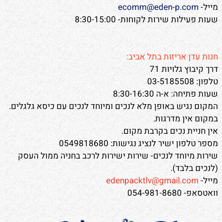
מייל-
ecomm@eden-p.com
שעות פעילות שירות לקוחות- 8:30-15:00
חנות עדן אריזות בתל אביב:
דרך קיבוץ גלויות 71
טלפון: 03-5185508
שעות פתיחה: א-ה 8:30-16:30
המקום נגיש באופן מלא לנכים ומיוחד לנכים עם כיסא גלגלים.
במקום אין מדרגות.
אין חניית נכים בקרבת מקום.
מספר טלפון ישיר לנציג נגישות: 0549818680
שירות מיוחד לנכים- שירות ישירות לרכב בחניה ממול העסק
(לנכים בלבד).
מייל-
edenpacktlv@gmail.com
וואטסאפ- 054-981-8680