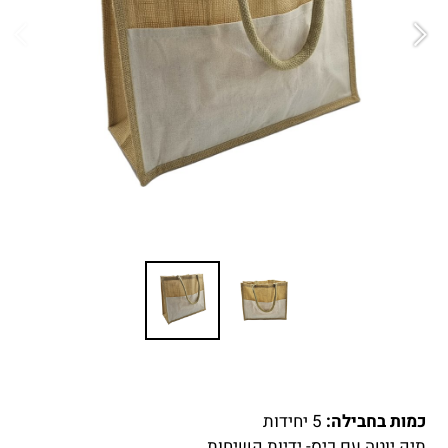
כמות בחבילה:
5 יחידות
תיק יוטה עם כיס- ידיות קשיחות