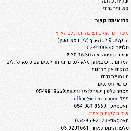
שקיות כותנה
קש נייר גרוס
צרו איתנו קשר
משרדים ואולם תצוגה-חנות לב הארץ:
הדקלים 9 לב הארץ (ליד ראש העין)
טלפון:
03-9200445
שעות פתיחה: א-ה 8:30-16:30
המקום נגיש באופן מלא לנכים ומיוחד לנכים עם כיסא גלגלים.
במקום אין מדרגות.
יש חניית נכים.
יש שירותי נכים.
מספר טלפון ישיר לנציג נגישות:0549818669
מייל-
office@eden-p.com
וואטסאפ - 054-981-8669
שירות לקוחות אתר:
וואטסאפ- 054-959-2174
טלפון הזמנות אתר- 03-9201061