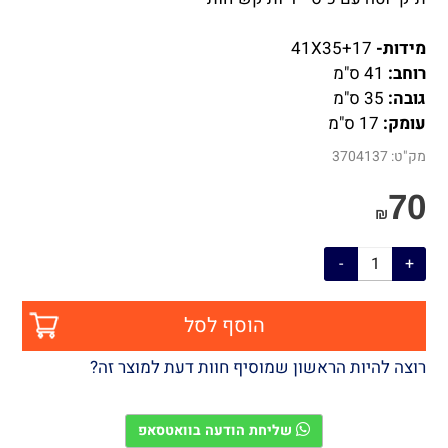
מידות-
41X35+17
רוחב:
41 ס"מ
גובה:
35 ס"מ
עומק:
17 ס"מ
מק"ט:
3704137
70
₪
הוסף לסל
רוצה להיות הראשון שמוסיף חוות דעת למוצר זה?
שליחת הודעה בוואטסאפ