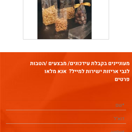
מעוניינים בקבלת עידכונים/ מבצעים /הטבות
לגבי אריזות ישירות למייל?
אנא מלאו
פרטים