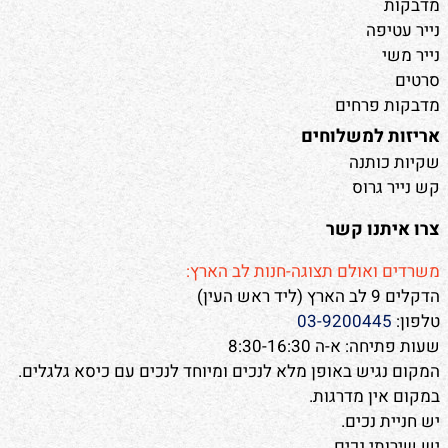
מדבקות
נייר עטיפה
נייר משי
סרטים
מדבקות פרחים
אריזות למשלוחים
שקיות כותנה
קש נייר גרוס
צרו איתנו קשר
משרדים ואולם תצוגה-חנות לב הארץ:
הדקלים 9 לב הארץ (ליד ראש העין)
טלפון:
03-9200445
שעות פתיחה: א-ה 8:30-16:30
המקום נגיש באופן מלא לנכים ומיוחד לנכים עם כיסא גלגלים.
במקום אין מדרגות.
יש חניית נכים.
יש שירותי נכים.