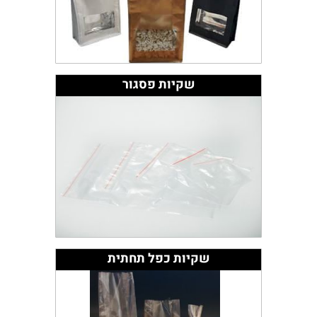
שקיות פסגור
שקיות כפל תחתית