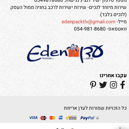
מספר טלפון ישיר לנציג נגישות: 0549818680
שירות מיוחד לנכים- שירות ישירות לרכב בחניה ממול העסק
(לנכים בלבד).
מייל-
edenpacktlv@gmail.com
וואטסאפ- 054-981-8680
עקבו אחרינו
כל הזכויות שמורות לעדן אריזות
✕