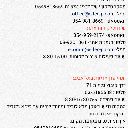
מספר טלפון ישיר לנציג נגישות:0549818669
מייל-
office@eden-p.com
וואטסאפ - 054-981-8669
שירות לקוחות אתר:
וואטסאפ- 054-959-2174
טלפון הזמנות אתר- 03-9201061
מייל-
ecomm@eden-p.com
שעות פעילות שירות לקוחות- 8:30-15:00
חנות עדן אריזות בתל אביב:
דרך קיבוץ גלויות 71
טלפון: 03-5185508
שעות פתיחה: א-ה 8:30-16:30
המקום נגיש באופן מלא לנכים ומיוחד לנכים עם כיסא גלגלים.
במקום אין מדרגות.
אין חניית נכים בקרבת מקום.